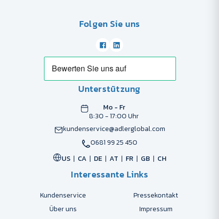
Folgen Sie uns
Unterstützung
Mo - Fr
8:30 - 17:00 Uhr
kundenservice@adlerglobal.com
0681 99 25 450
US
CA
DE
AT
FR
GB
CH
Interessante Links
Kundenservice
Pressekontakt
Über uns
Impressum