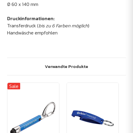
Ø 60 x 140 mm
Druckinformationen:
Transferdruck (
bis zu 6 Farben möglich
)
Handwäsche empfohlen
Verwandte Produkte
Sale
Sa