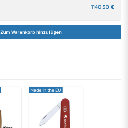
1140.50 €
Made in the EU