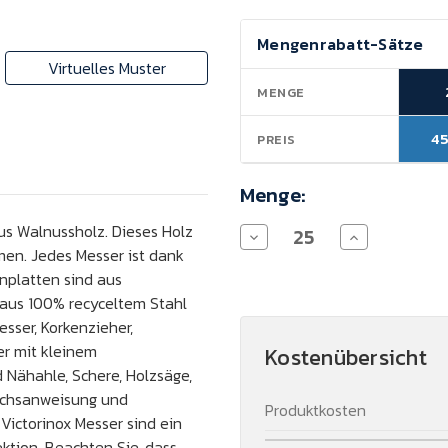
Aktueller
Mengenrabatt-Sätze
Lagerbestand:
Virtuelles Muster
MENGE
45
PREIS
Menge:
us Walnussholz. Dieses Holz
Menge
Menge
von
von
n. Jedes Messer ist dank
Victorinox
Victorinox
enplatten sind aus
Huntsman
Huntsman
Wood
Wood
 aus 100% recyceltem Stahl
Taschenmesser
Taschenmesse
esser, Korkenzieher,
verringern
erhöhen
r mit kleinem
Kostenübersicht
 Nähahle, Schere, Holzsäge,
auchsanweisung und
Produktkosten
Victorinox Messer sind ein
ektion. Beachten Sie, dass