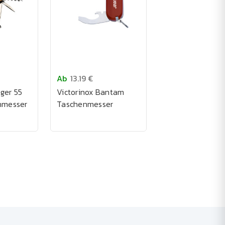
Ab
13.19 €
ger 55
Victorinox Bantam
nmesser
Taschenmesser