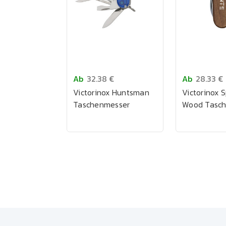
Ab
32.38 €
Ab
28.33 €
Victorinox Huntsman
Victorinox 
Taschenmesser
Wood Tasc