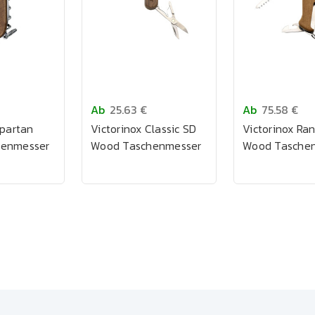
Ab
25.63 €
Ab
75.58 €
Spartan
Victorinox Classic SD
Victorinox Ran
henmesser
Wood Taschenmesser
Wood Tasche