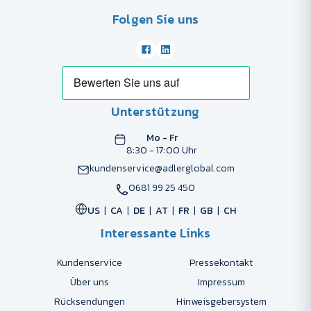
Folgen Sie uns
Unterstützung
Mo - Fr
8:30 - 17:00 Uhr
kundenservice@adlerglobal.com
0681 99 25 450
US
CA
DE
AT
FR
GB
CH
Interessante Links
Kundenservice
Pressekontakt
Über uns
Impressum
Rücksendungen
Hinweisgebersystem