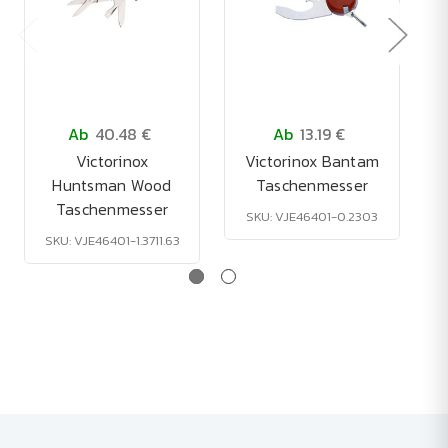
Ab
40.48 €
Ab
13.19 €
Victorinox
Victorinox Bantam
Huntsman Wood
Taschenmesser
Taschenmesser
SKU: VJE46401-0.2303
SKU: VJE46401-1.3711.63