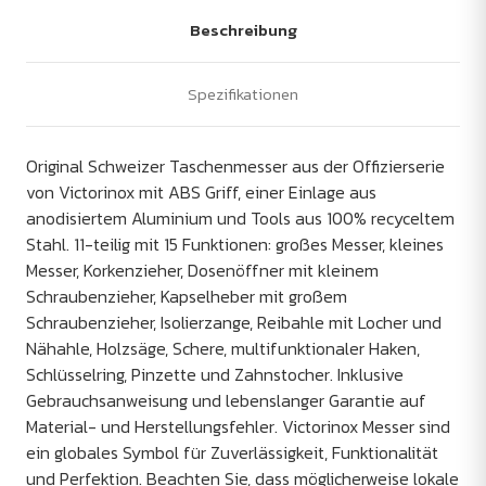
Beschreibung
Spezifikationen
Original Schweizer Taschenmesser aus der Offizierserie
von Victorinox mit ABS Griff, einer Einlage aus
anodisiertem Aluminium und Tools aus 100% recyceltem
Stahl. 11-teilig mit 15 Funktionen: großes Messer, kleines
Messer, Korkenzieher, Dosenöffner mit kleinem
Schraubenzieher, Kapselheber mit großem
Schraubenzieher, Isolierzange, Reibahle mit Locher und
Nähahle, Holzsäge, Schere, multifunktionaler Haken,
Schlüsselring, Pinzette und Zahnstocher. Inklusive
Gebrauchsanweisung und lebenslanger Garantie auf
Material- und Herstellungsfehler. Victorinox Messer sind
ein globales Symbol für Zuverlässigkeit, Funktionalität
und Perfektion. Beachten Sie, dass möglicherweise lokale