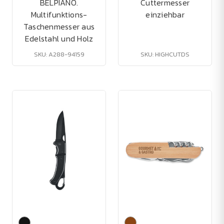
BELPIANO.
Cuttermesser
Multifunktions-
einziehbar
Taschenmesser aus
Edelstahl und Holz
SKU: A288-94159
SKU: HIGHCUTDS