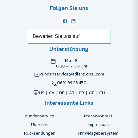
Folgen Sie uns
Unterstützung
Mo - Fr
8:30 - 17:00 Uhr
kundenservice@adlerglobal.com
0681 99 25 450
US
CA
DE
AT
FR
GB
CH
Interessante Links
Kundenservice
Pressekontakt
Über uns
Impressum
Rücksendungen
Hinweisgebersystem