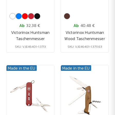
Ab
32.38 €
Ab
40.48 €
Victorinox Huntsman
Victorinox Huntsman
Taschenmesser
Wood Taschenmesser
SKU: VJE46401-1.3713
SKU: VJE46401-1.3711.63
Made in the EU
Made in the EU