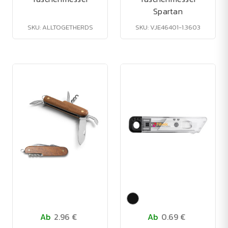
Spartan
SKU: ALLTOGETHERDS
SKU: VJE46401-1.3603
Ab
2.96 €
Ab
0.69 €