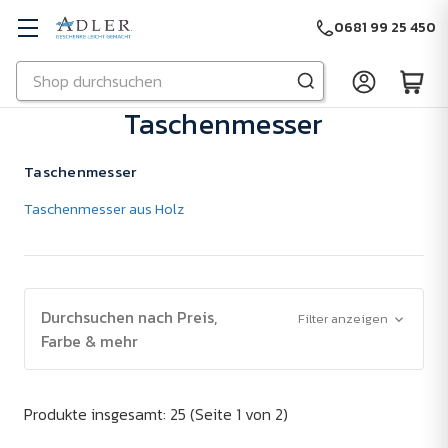
0681 99 25 450
Suchen
Zu Hauptinhalt springen
Taschenmesser
Taschenmesser
Taschenmesser aus Holz
Durchsuchen nach Preis,
Filter anzeigen
Farbe & mehr
Produkte insgesamt: 25
(Seite 1 von 2)