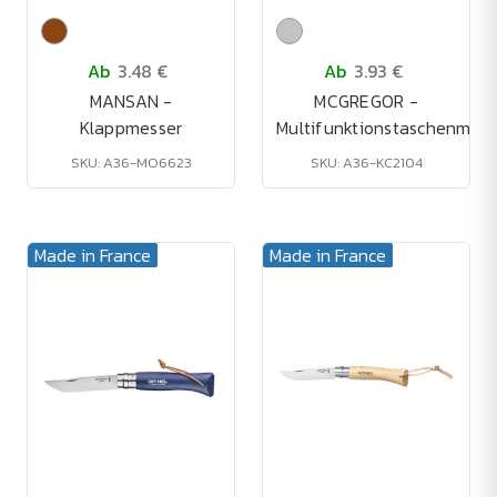
Ab
3.48 €
Ab
3.93 €
MANSAN -
MCGREGOR -
Klappmesser
Multifunktionstaschenmess
SKU: A36-MO6623
SKU: A36-KC2104
Made in France
Made in France