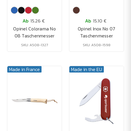
Ab
15.26 €
Ab
15.10 €
Opinel Colorama No
Opinel Inox No 07
08 Taschenmesser
Taschenmesser
SKU: A508-1327
SKU: A508-1598
Made in France
Made in the EU