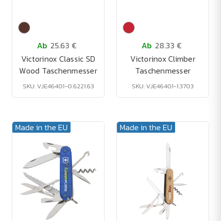
Ab
25.63 €
Ab
28.33 €
Victorinox Classic SD
Victorinox Climber
Wood Taschenmesser
Taschenmesser
SKU: VJE46401-0.6221.63
SKU: VJE46401-1.3703
Made in the EU
Made in the EU