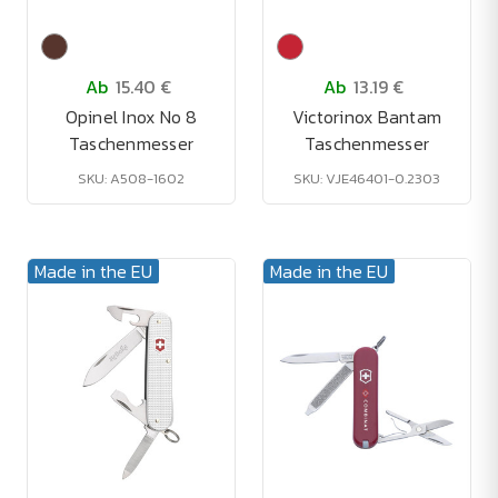
Ab
15.40 €
Ab
13.19 €
Opinel Inox No 8
Victorinox Bantam
Taschenmesser
Taschenmesser
SKU: A508-1602
SKU: VJE46401-0.2303
Made in the EU
Made in the EU